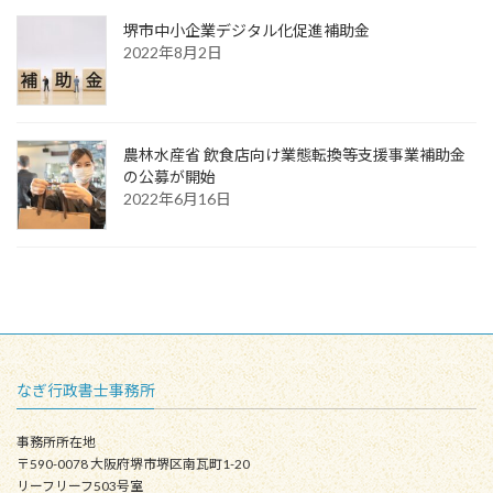
堺市中小企業デジタル化促進補助金
2022年8月2日
農林水産省 飲食店向け業態転換等支援事業補助金
の公募が開始
2022年6月16日
なぎ行政書士事務所
事務所所在地
〒590-0078 大阪府堺市堺区南瓦町1-20
リーフリーフ503号室