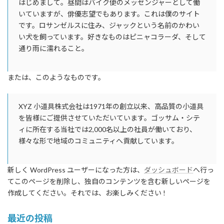
はじめまして。昼間はバイク便のメッセンジャーとして働
いていますが、俳優志望でもあります。これは僕のサイト
です。ロサンゼルスに住み、ジャックという名前のかわい
い犬を飼っています。好きなものはピニャコラーダ、そして
通り雨に濡れること。
または、このようなものです。
XYZ 小道具株式会社は1971年の創立以来、高品質の小道具
を皆様にご提供させていただいています。ゴッサム・シテ
ィに所在する当社では2,000名以上の社員が働いており、
様々な形で地域のコミュニティへ貢献しています。
新しく WordPress ユーザーになった方は、
ダッシュボード
へ行っ
てこのページを削除し、独自のコンテンツを含む新しいページを
作成してください。それでは、お楽しみください !
最近の投稿