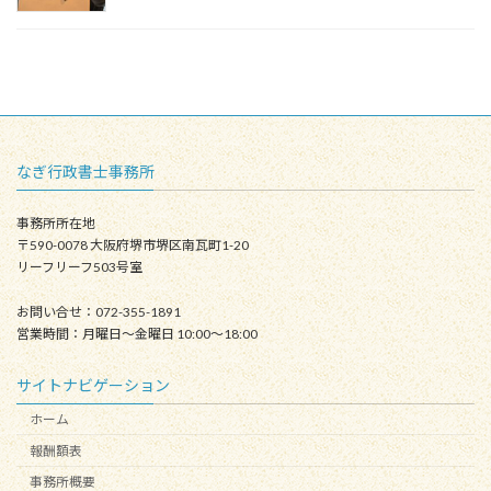
なぎ行政書士事務所
事務所所在地
〒590-0078 大阪府堺市堺区南瓦町1-20
リーフリーフ503号室
お問い合せ：072-355-1891
営業時間：月曜日〜金曜日 10:00～18:00
サイトナビゲーション
ホーム
報酬額表
事務所概要